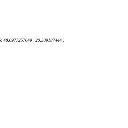
GPS: 48.0977257649 | 20.389187444 )