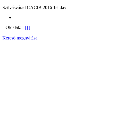
Szilvásvárad CACIB 2016 1st day
| Oldalak:
[1]
Kereső megnyitása