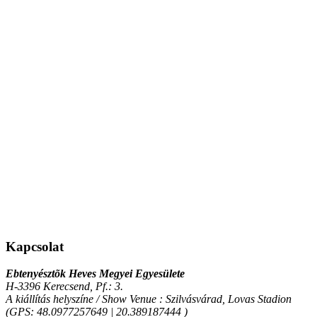
Kapcsolat
Ebtenyésztõk Heves Megyei Egyesülete
H-3396 Kerecsend, Pf.: 3.
A kiállítás helyszíne / Show Venue : Szilvásvárad, Lovas Stadion
(GPS: 48.0977257649 | 20.389187444 )