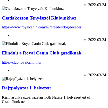
2022-03-24
Csatlakozzon Tenyésztői Klubunkhoz
https://www.royalcanin.com/hu/breeder/dog-breeder
2022-03-24
Elindult a Royal Canin Club gazdiknak
https://club.royalcanin.hu/
2022-03-24
Rajzpályázat 1. helyezett
Kiállításunk rajzpályázatán
Tóth Natasa
1. helyezést ért el.
Gratulálunk neki!