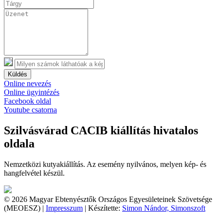
Küldés
Online nevezés
Online ügyintézés
Facebook oldal
Youtube csatorna
Szilvásvárad CACIB kiállítás hivatalos
oldala
Nemzetközi kutyakiállítás. Az esemény nyilvános, melyen kép- és
hangfelvétel készül.
© 2026 Magyar Ebtenyésztők Országos Egyesületeinek Szövetsége
(MEOESZ) |
Impresszum
| Készítette:
Simon Nándor, Simonszoft