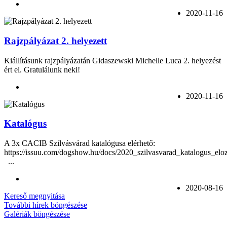
2020-11-16
Rajzpályázat 2. helyezett
Kiállításunk rajzpályázatán
Gidaszewski Michelle Luca
2. helyezést
ért el. Gratulálunk neki!
2020-11-16
Katalógus
A 3x CACIB Szilvásvárad katalógusa elérhető:
https://issuu.com/dogshow.hu/docs/2020_szilvasvarad_katalogus_eloz
...
2020-08-16
Kereső megnyitása
További hírek böngészése
Galériák böngészése