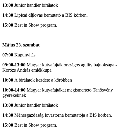
13:00
Junior handler bírálatok
14:30
Lipicai díjlovas bemutató a BIS körben.
15:00
Best in Show program.
Május 23. szombat
07:00
Kapunyitás
09:00-13:00
Magyar kutyafajták országos agility bajnoksága -
Korózs András emlékkupa
10:00
A bírálatok kezdete a körökben
10:00-14:00
Magyar kutyafajtákat megismertető Tanösvény
gyerekeknek
13:00
Junior handler bírálatok
14:30
Ménesgazdaság lovastorna bemutatója a BIS körben.
15:00
Best in Show program.