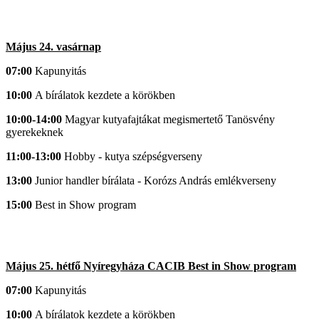
Május 24. vasárnap
07:00
Kapunyitás
10:00
A bírálatok kezdete a körökben
10:00-14:00
Magyar kutyafajtákat megismertető Tanösvény
gyerekeknek
11:0
0-13:00
Hobby - kutya szépségverseny
13:00
Junior handler bírálata - Korózs András emlékverseny
15:00
Best in Show program
Május 25. hétfő Nyíregyháza CACIB Best in Show program
07:00
Kapunyitás
10:00
A bírálatok kezdete a körökben