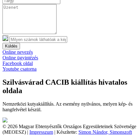
Küldés
Online nevezés
Online ügyintézés
Facebook oldal
Youtube csatorna
Szilvásvárad CACIB kiállítás hivatalos
oldala
Nemzetközi kutyakiállítás. Az esemény nyilvános, melyen kép- és
hangfelvétel készül.
© 2026 Magyar Ebtenyésztők Országos Egyesületeinek Szövetsége
(MEOESZ) |
Impresszum
| Készítette:
Simon Nándor, Simonszoft