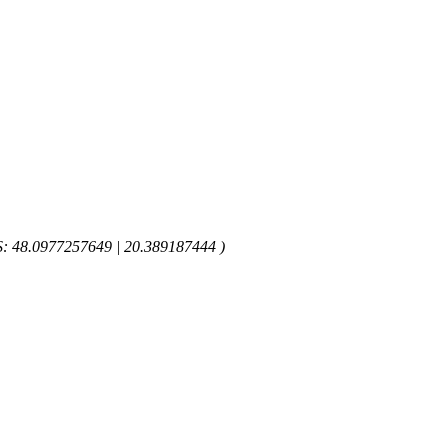
GPS: 48.0977257649 | 20.389187444 )