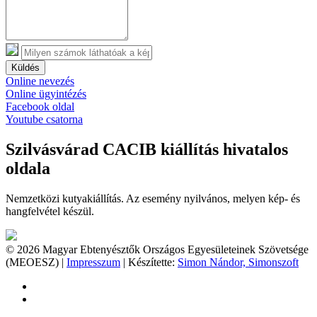
Küldés
Online nevezés
Online ügyintézés
Facebook oldal
Youtube csatorna
Szilvásvárad CACIB kiállítás hivatalos
oldala
Nemzetközi kutyakiállítás. Az esemény nyilvános, melyen kép- és
hangfelvétel készül.
© 2026 Magyar Ebtenyésztők Országos Egyesületeinek Szövetsége
(MEOESZ) |
Impresszum
| Készítette:
Simon Nándor, Simonszoft