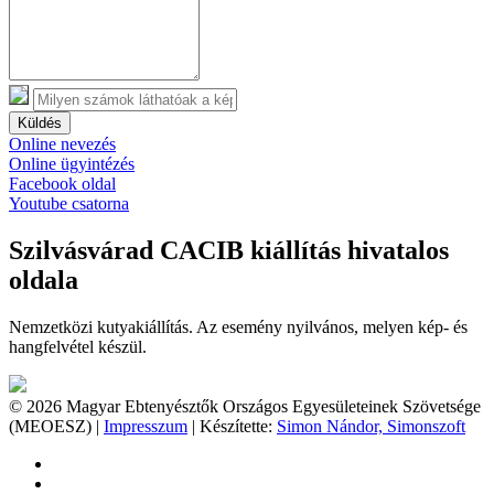
Küldés
Online nevezés
Online ügyintézés
Facebook oldal
Youtube csatorna
Szilvásvárad CACIB kiállítás hivatalos
oldala
Nemzetközi kutyakiállítás. Az esemény nyilvános, melyen kép- és
hangfelvétel készül.
© 2026 Magyar Ebtenyésztők Országos Egyesületeinek Szövetsége
(MEOESZ) |
Impresszum
| Készítette:
Simon Nándor, Simonszoft