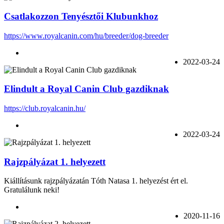
Csatlakozzon Tenyésztői Klubunkhoz
https://www.royalcanin.com/hu/breeder/dog-breeder
2022-03-24
Elindult a Royal Canin Club gazdiknak
https://club.royalcanin.hu/
2022-03-24
Rajzpályázat 1. helyezett
Kiállításunk rajzpályázatán
Tóth Natasa
1. helyezést ért el.
Gratulálunk neki!
2020-11-16