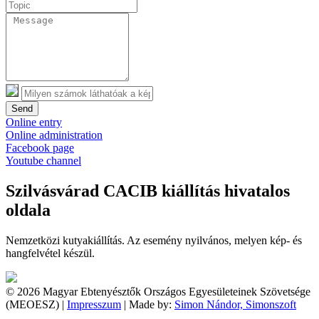
Send
Online entry
Online administration
Facebook page
Youtube channel
Szilvásvárad CACIB kiállítás hivatalos
oldala
Nemzetközi kutyakiállítás. Az esemény nyilvános, melyen kép- és
hangfelvétel készül.
© 2026 Magyar Ebtenyésztők Országos Egyesületeinek Szövetsége
(MEOESZ) |
Impresszum
| Made by:
Simon Nándor, Simonszoft