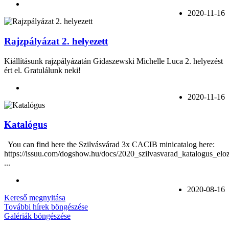
2020-11-16
Rajzpályázat 2. helyezett
Kiállításunk rajzpályázatán
Gidaszewski Michelle Luca
2. helyezést
ért el. Gratulálunk neki!
2020-11-16
Katalógus
You can find here the Szilvásvárad 3x CACIB minicatalog here:
https://issuu.com/dogshow.hu/docs/2020_szilvasvarad_katalogus_eloz
...
2020-08-16
Kereső megnyitása
További hírek böngészése
Galériák böngészése