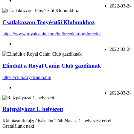
2022-03-24
Csatlakozzon Tenyésztői Klubunkhoz
https://www.royalcanin.com/hu/breeder/dog-breeder
2022-03-24
Elindult a Royal Canin Club gazdiknak
https://club.royalcanin.hu/
2022-03-24
Rajzpályázat 1. helyezett
Kiállításunk rajzpályázatán
Tóth Natasa
1. helyezést ért el.
Gratulálunk neki!