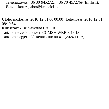
Telefonszáma
: +36-30-9452722, +36-70-4572769 (English),
E-mail
: korozsgabor@kennelclub.hu
Utolsó módosítás: 2016-12-01 00:00:00 | Létrehozás: 2016-12-01
08:10:54
Kulcsszavak: szilvásvárad CACIB
Tartalom kezelő rendszer: CCMS + WKR 3.1.013
Tartalom megjelenítő: kennelclub.hu 4.1 (2024.11.26)