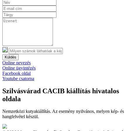
Küldés
Online nevezés
Online ügyintézés
Facebook oldal
Youtube csatorna
Szilvásvárad CACIB kiállítás hivatalos
oldala
Nemzetközi kutyakiállítás. Az esemény nyilvános, melyen kép- és
hangfelvétel készül.