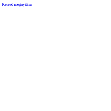
Kereső megnyitása