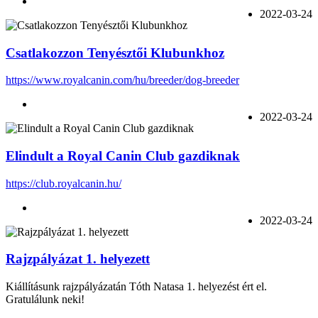
2022-03-24
Csatlakozzon Tenyésztői Klubunkhoz
https://www.royalcanin.com/hu/breeder/dog-breeder
2022-03-24
Elindult a Royal Canin Club gazdiknak
https://club.royalcanin.hu/
2022-03-24
Rajzpályázat 1. helyezett
Kiállításunk rajzpályázatán
Tóth Natasa
1. helyezést ért el.
Gratulálunk neki!