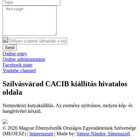
Send
Online entry
Online administration
Facebook page
Youtube channel
Szilvásvárad CACIB kiállítás hivatalos
oldala
Nemzetközi kutyakiállítás. Az esemény nyilvános, melyen kép- és
hangfelvétel készül.
© 2026 Magyar Ebtenyésztők Országos Egyesületeinek Szövetsége
(MEOESZ) |
Impresszum
| Made by:
Simon Nándor, Simonszoft