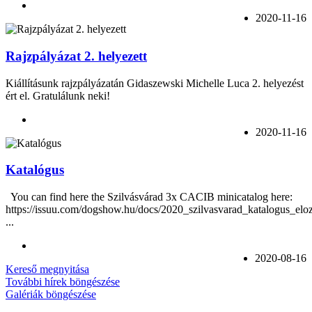
2020-11-16
Rajzpályázat 2. helyezett
Kiállításunk rajzpályázatán
Gidaszewski Michelle Luca
2. helyezést
ért el. Gratulálunk neki!
2020-11-16
Katalógus
You can find here the Szilvásvárad 3x CACIB minicatalog here:
https://issuu.com/dogshow.hu/docs/2020_szilvasvarad_katalogus_eloz
...
2020-08-16
Kereső megnyitása
További hírek böngészése
Galériák böngészése