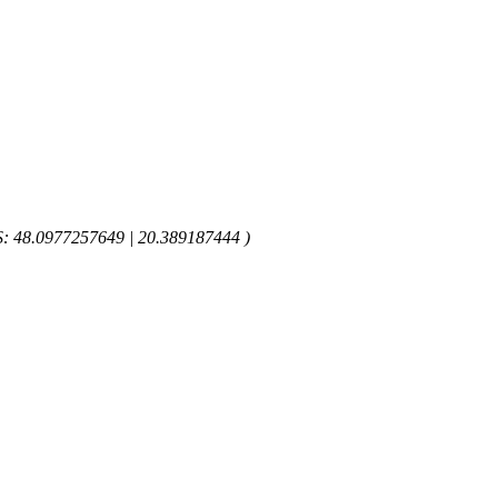
GPS: 48.0977257649 | 20.389187444 )