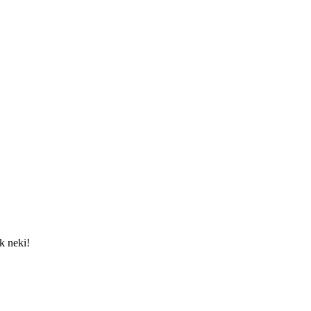
nk neki!