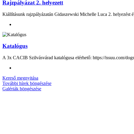
Rajzpályázat 2. helyezett
Kiállításunk rajzpályázatán
Gidaszewski Michelle Luca
2. helyezést é
Katalógus
A 3x CACIB Szilvásvárad katalógusa elérhető: https://issuu.com/dog
Kereső megnyitása
További hírek böngészése
Galériák böngészése