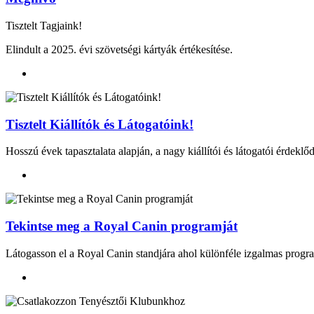
Tisztelt Tagjaink!
Elindult a 2025. évi szövetségi kártyák értékesítése.
Tisztelt Kiállítók és Látogatóink!
Hosszú évek tapasztalata alapján, a nagy kiállítói és látogatói érdekl
Tekintse meg a Royal Canin programját
Látogasson el a Royal Canin standjára ahol különféle izgalmas progr