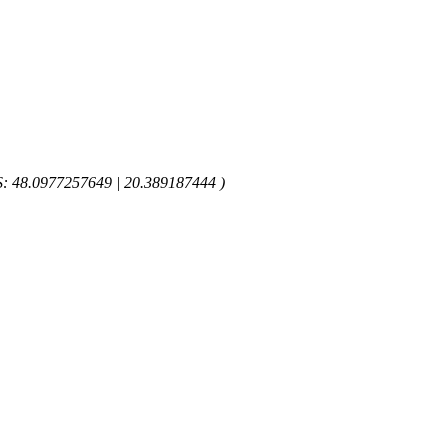
GPS: 48.0977257649 | 20.389187444 )